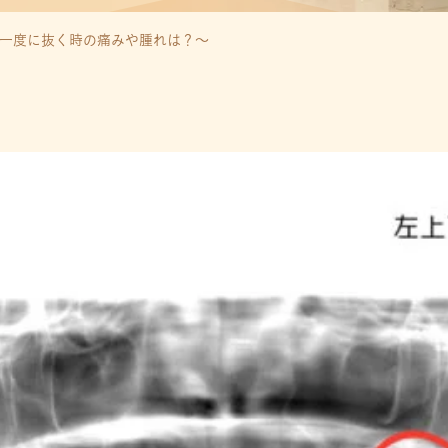
下一度に抜く時の痛みや腫れは？〜