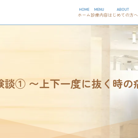
HOME
MENU
ABOUT
ホーム
診療内容
はじめての方へ
験談① 〜上下一度に抜く時の