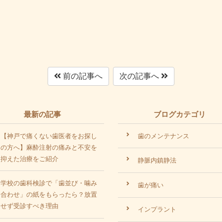
前の記事へ
次の記事へ
最新の記事
ブログカテゴリ
【神戸で痛くない歯医者をお探し
歯のメンテナンス
の方へ】麻酔注射の痛みと不安を
抑えた治療をご紹介
静脈内鎮静法
学校の歯科検診で「歯並び・噛み
歯が痛い
合わせ」の紙をもらったら？放置
せず受診すべき理由
インプラント