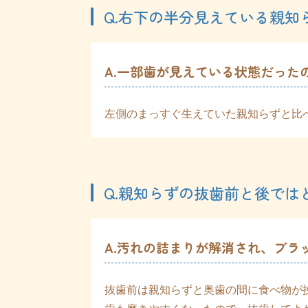
Q.右下の半分見えている親
A.一部歯が見えている状態だった
左側のまっすぐ生えていた親知らずと比
Q.親知らずの抜歯前と後では
A.汚れの詰まりが解消され、ブラ
抜歯前は親知らずと奥歯の間に食べ物が