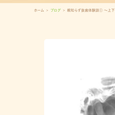
ホーム
ブログ
親知らず抜歯体験談① 〜上