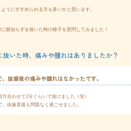
くようにすすめられる方も多いかと思います。
際に親知らずを抜いた時の様子を質問してみました！
度に抜いた時、痛みや腫れはありましたか？
で、抜歯後の痛みや腫れはなかったです。
両方合わせて2分ぐらいで抜けました（笑）
で、抜歯直後も問題なく過ごせました。