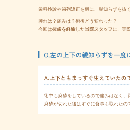
歯科検診や歯列矯正を機に、親知らずを抜
腫れは？痛みは？術後どう変わった？
今回は
抜歯を経験した当院スタッフ
に、実
Q.左の上下の親知らずを一
A.上下ともまっすぐ生えていたの
術中も麻酔をしているので痛みはなく、
麻酔が切れた後はすぐに食事も取れたの