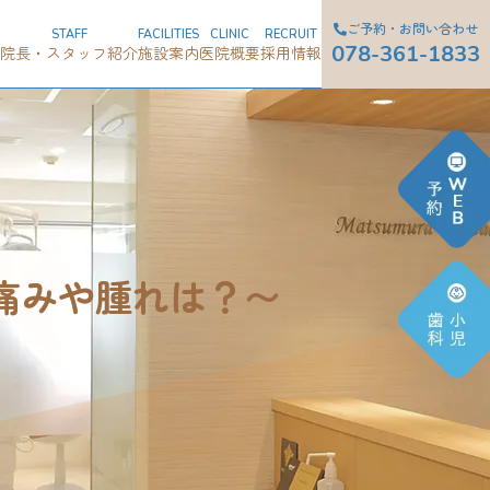
ご予約・お問い合わせ
STAFF
FACILITIES
CLINIC
RECRUIT
078-361-1833
院長・スタッフ紹介
施設案内
医院概要
採用情報
痛みや腫れは？〜