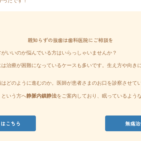
かったです！
親知らずの抜歯は歯科医院にご相談を
方がいいのか悩んでいる方はいらっしゃいませんか？
には治療が困難になっているケースも多いです。生え方や向き
。
歯はどのように進むのか。医師が患者さまのお口を診察させて
」という方へ
静脈内鎮静法
をご案内しており、眠っているよう
てはこちら
無痛治